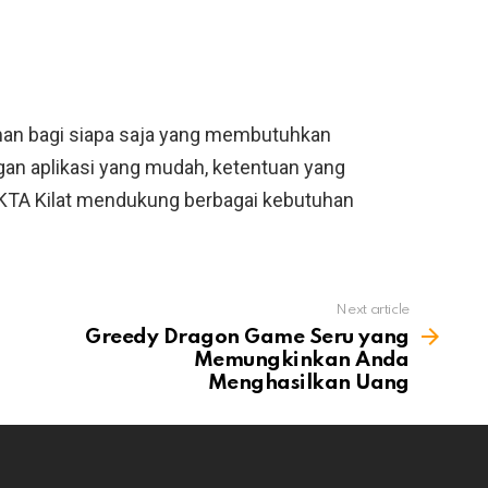
aman bagi siapa saja yang membutuhkan
an aplikasi yang mudah, ketentuan yang
 KTA Kilat mendukung berbagai kebutuhan
Next article
Greedy Dragon Game Seru yang
Memungkinkan Anda
Menghasilkan Uang