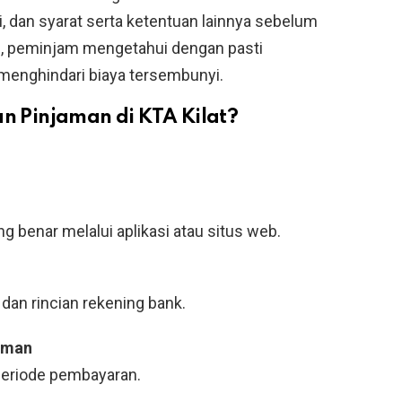
i, dan syarat serta ketentuan lainnya sebelum
i, peminjam mengetahui dengan pasti
 menghindari biaya tersembunyi.
 Pinjaman di KTA Kilat?
g benar melalui aplikasi atau situs web.
, dan rincian rekening bank.
jaman
periode pembayaran.