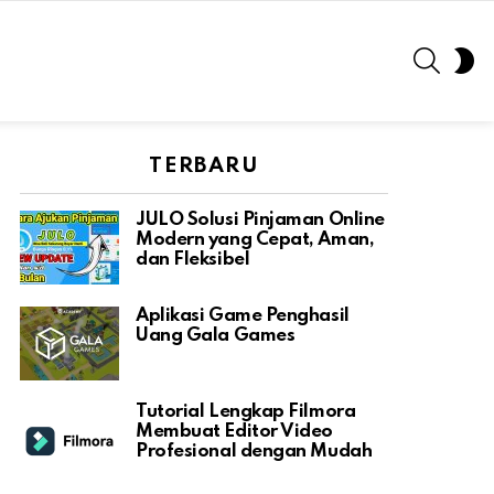
SEARC
S
S
TERBARU
JULO Solusi Pinjaman Online
Modern yang Cepat, Aman,
dan Fleksibel
Aplikasi Game Penghasil
Uang Gala Games
Tutorial Lengkap Filmora
Membuat Editor Video
Profesional dengan Mudah