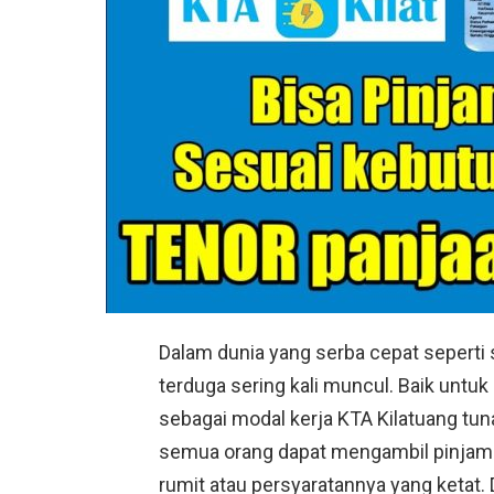
Dalam dunia yang serba cepat seperti 
terduga sering kali muncul. Baik untu
sebagai modal kerja KTA Kilatuang tuna
semua orang dapat mengambil pinjaman
rumit atau persyaratannya yang ketat. D