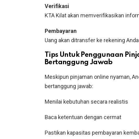
Verifikasi
KTA Kilat akan memverifikasikan infor
Pembayaran
Uang akan ditransfer ke rekening Anda
Tips Untuk Penggunaan Pinj
Bertanggung Jawab
Meskipun pinjaman online nyaman, A
bertanggung jawab:
Menilai kebutuhan secara realistis
Baca ketentuan dengan cermat
Pastikan kapasitas pembayaran kemba