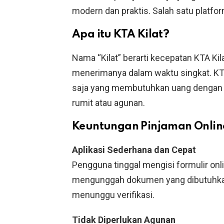
modern dan praktis. Salah satu platfo
Apa itu KTA Kilat?
Nama “Kilat” berarti kecepatan KTA K
menerimanya dalam waktu singkat. KTA 
saja yang membutuhkan uang dengan
rumit atau agunan.
Keuntungan Pinjaman Online
Aplikasi Sederhana dan Cepat
Pengguna tinggal mengisi formulir onli
mengunggah dokumen yang dibutuhkan s
menunggu verifikasi.
Tidak Diperlukan Agunan