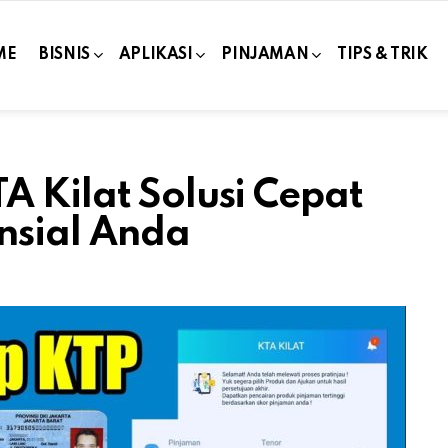
ME
BISNIS
APLIKASI
PINJAMAN
TIPS & TRIK
A Kilat Solusi Cepat
nsial Anda