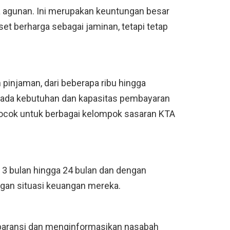
a agunan. Ini merupakan keuntungan besar
set berharga sebagai jaminan, tetapi tetap
pinjaman, dari beberapa ribu hingga
 pada kebutuhan dan kapasitas pembayaran
 cocok untuk berbagai kelompok sasaran KTA
3 bulan hingga 24 bulan dan dengan
gan situasi keuangan mereka.
paransi dan menginformasikan nasabah