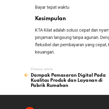
Bayar tepat waktu
Kesimpulan
KTA Kilat adalah solusi cepat dan ny
pinjaman langsung tanpa agunan. Deng
fleksibel dan pembayaran yang cepat,
keuangan.
Previous article
See
more
Dampak Pemasaran Digital Pada
Kualitas Produk dan Layanan di
Pabrik Rumahan