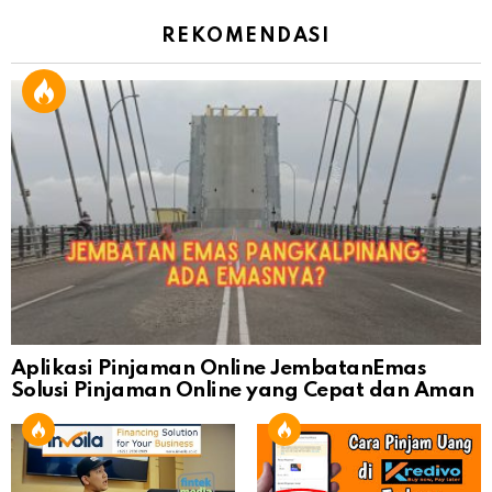
REKOMENDASI
Aplikasi Pinjaman Online JembatanEmas
Solusi Pinjaman Online yang Cepat dan Aman