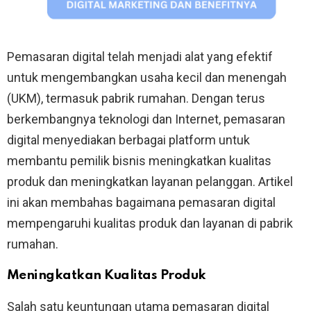
Pemasaran digital telah menjadi alat yang efektif
untuk mengembangkan usaha kecil dan menengah
(UKM), termasuk pabrik rumahan. Dengan terus
berkembangnya teknologi dan Internet, pemasaran
digital menyediakan berbagai platform untuk
membantu pemilik bisnis meningkatkan kualitas
produk dan meningkatkan layanan pelanggan. Artikel
ini akan membahas bagaimana pemasaran digital
mempengaruhi kualitas produk dan layanan di pabrik
rumahan.
Meningkatkan Kualitas Produk
Salah satu keuntungan utama pemasaran digital