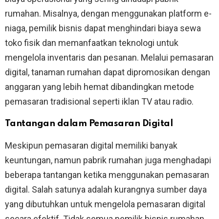
rumahan. Misalnya, dengan menggunakan platform e-
niaga, pemilik bisnis dapat menghindari biaya sewa
toko fisik dan memanfaatkan teknologi untuk
mengelola inventaris dan pesanan. Melalui pemasaran
digital, tanaman rumahan dapat dipromosikan dengan
anggaran yang lebih hemat dibandingkan metode
pemasaran tradisional seperti iklan TV atau radio.
Tantangan dalam Pemasaran Digital
Meskipun pemasaran digital memiliki banyak
keuntungan, namun pabrik rumahan juga menghadapi
beberapa tantangan ketika menggunakan pemasaran
digital. Salah satunya adalah kurangnya sumber daya
yang dibutuhkan untuk mengelola pemasaran digital
secara efektif. Tidak semua pemilik bisnis rumahan