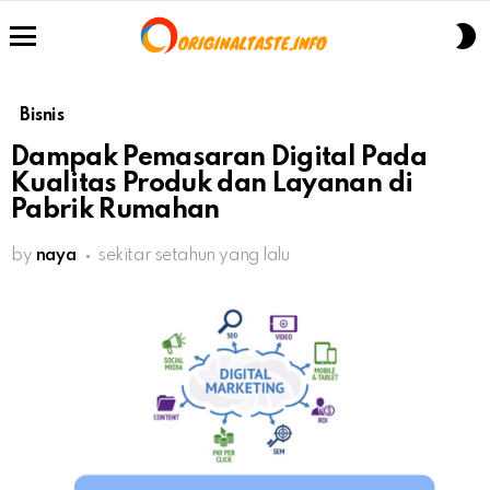
S
S
Menu
Bisnis
Dampak Pemasaran Digital Pada
Kualitas Produk dan Layanan di
Pabrik Rumahan
by
naya
sekitar setahun yang lalu