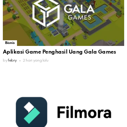
Bisnis
Aplikasi Game Penghasil Uang Gala Games
by
febry
2 hari yang lalu