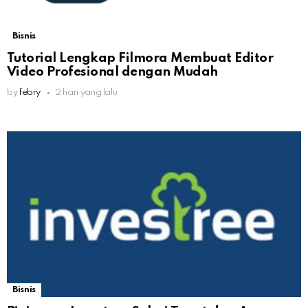
Bisnis
Tutorial Lengkap Filmora Membuat Editor
Video Profesional dengan Mudah
by
febry
2 hari yang lalu
Bisnis