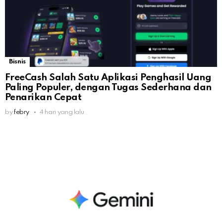
Bisnis
FreeCash Salah Satu Aplikasi Penghasil Uang
Paling Populer, dengan Tugas Sederhana dan
Penarikan Cepat
by
febry
4 hari yang lalu