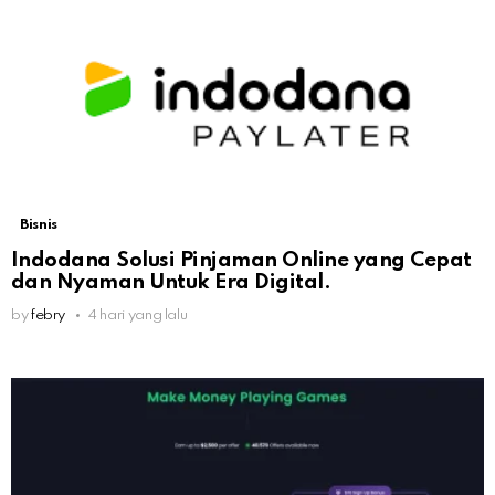
Bisnis
Indodana Solusi Pinjaman Online yang Cepat
dan Nyaman Untuk Era Digital.
by
febry
4 hari yang lalu