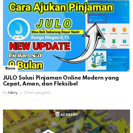
Bisnis
JULO Solusi Pinjaman Online Modern yang
Cepat, Aman, dan Fleksibel
by
febry
2 hari yang lalu