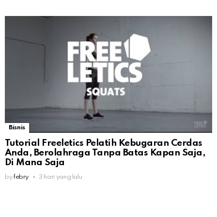
Bisnis
Tutorial Freeletics Pelatih Kebugaran Cerdas
Anda, Berolahraga Tanpa Batas Kapan Saja,
Di Mana Saja
by
febry
3 hari yang lalu