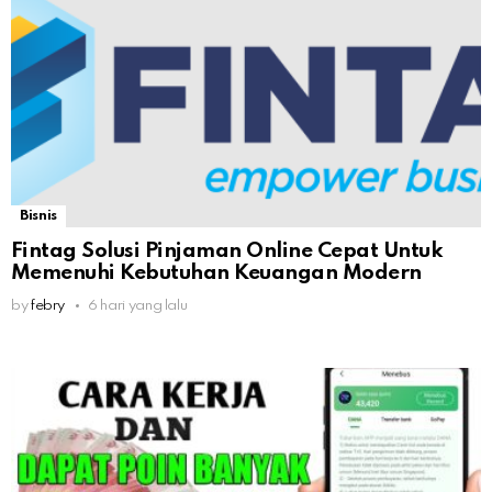
Bisnis
Fintag Solusi Pinjaman Online Cepat Untuk
Memenuhi Kebutuhan Keuangan Modern
by
febry
6 hari yang lalu