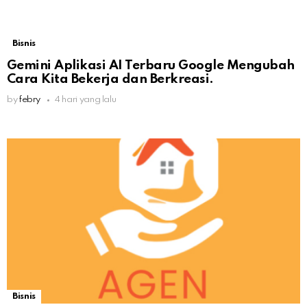
Bisnis
Gemini Aplikasi AI Terbaru Google Mengubah
Cara Kita Bekerja dan Berkreasi.
by
febry
4 hari yang lalu
Bisnis