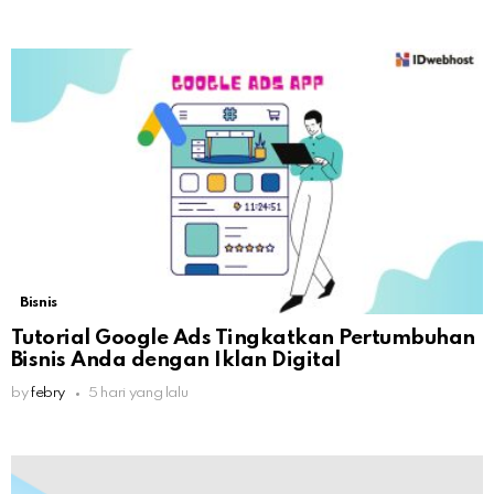
Bisnis
Tutorial Google Ads Tingkatkan Pertumbuhan
Bisnis Anda dengan Iklan Digital
by
febry
5 hari yang lalu