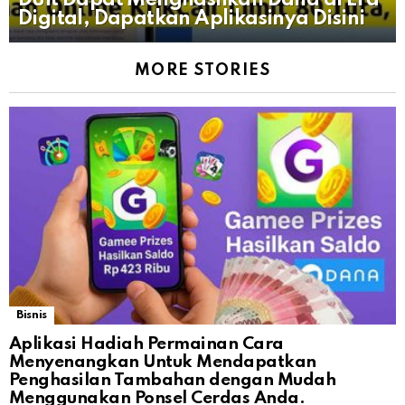
Duit Dapat Menghasilkan Dana di Era
Digital, Dapatkan Aplikasinya Disini
MORE STORIES
Bisnis
Aplikasi Hadiah Permainan Cara
Menyenangkan Untuk Mendapatkan
Penghasilan Tambahan dengan Mudah
Menggunakan Ponsel Cerdas Anda.