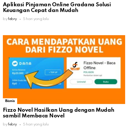
Aplikasi Pinjaman Online Gradana Solusi
Keuangan Cepat dan Mudah
by
febry
5 hari yang lalu
Bisnis
Fizzo Novel Hasilkan Uang dengan Mudah
sambil Membaca Novel
by
febry
5 hari yang lalu