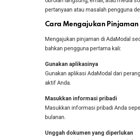
obrolan langsung, email, atau media s
pertanyaan atau masalah pengguna den
Cara Mengajukan Pinjaman
Mengajukan pinjaman di AdaModal se
bahkan pengguna pertama kali:
Gunakan aplikasinya
Gunakan aplikasi AdaModal dari perang
aktif Anda.
Masukkan informasi pribadi
Masukkan informasi pribadi Anda sepe
bulanan.
Unggah dokumen yang diperlukan