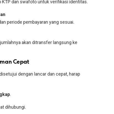
KTP dan swafoto untuk verifikasi identitas.
man
 dan periode pembayaran yang sesuai.
, jumlahnya akan ditransfer langsung ke
jaman Cepat
setujui dengan lancar dan cepat, harap
ngkap
.
at dihubungi.