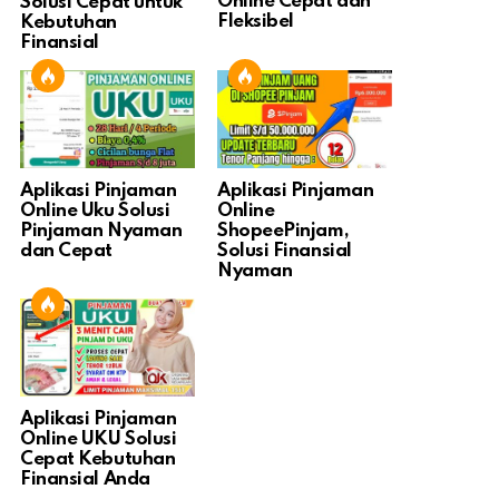
Online Cepat dan
Solusi Cepat untuk
Fleksibel
Kebutuhan
Finansial
Aplikasi Pinjaman
Aplikasi Pinjaman
Online Uku Solusi
Online
Pinjaman Nyaman
ShopeePinjam,
dan Cepat
Solusi Finansial
Nyaman
Aplikasi Pinjaman
Online UKU Solusi
Cepat Kebutuhan
Finansial Anda