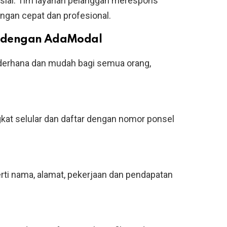
osial. Tim layanan pelanggan merespons
gan cepat dan profesional.
 dengan AdaModal
derhana dan mudah bagi semua orang,
kat selular dan daftar dengan nomor ponsel
rti nama, alamat, pekerjaan dan pendapatan