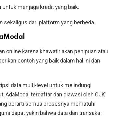
u
untuk menjaga kredit yang baik.
 sekaligus dari platform yang berbeda.
daModal
n online karena khawatir akan penipuan atau
ikan contoh yang baik dalam hal ini dan
psi data multi-level untuk melindungi
ut, AdaModal terdaftar dan diawasi oleh OJK
yang berarti semua prosesnya mematuhi
una dapat yakin bahwa data dan transaksi