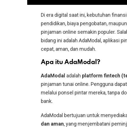
Di era digital saat ini, kebutuhan finan
pendidikan, biaya pengobatan, maupun 
pinjaman online semakin populer. Sala
bidang ini adalah AdaModal, aplikasi 
cepat, aman, dan mudah.
Apa itu AdaModal?
AdaModal
adalah
platform fintech (
pinjaman tunai online. Pengguna dap
melalui ponsel pintar mereka, tanpa d
bank.
AdaModal bertujuan untuk menyediak
dan aman
, yang menjembatani pemin