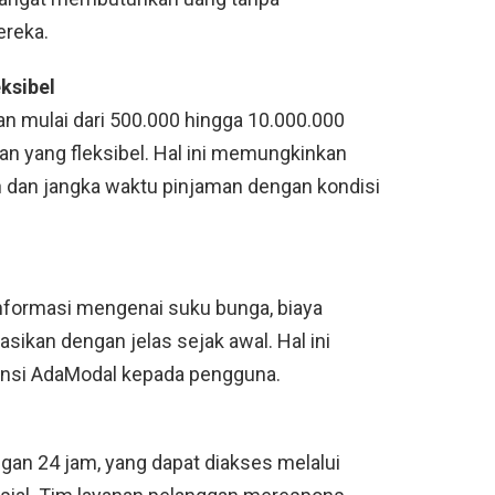
ereka.
ksibel
 mulai dari 500.000 hingga 10.000.000
n yang fleksibel. Hal ini memungkinkan
dan jangka waktu pinjaman dengan kondisi
l
nformasi mengenai suku bunga, biaya
sikan dengan jelas sejak awal. Hal ini
ansi AdaModal kepada pengguna.
an 24 jam, yang dapat diakses melalui