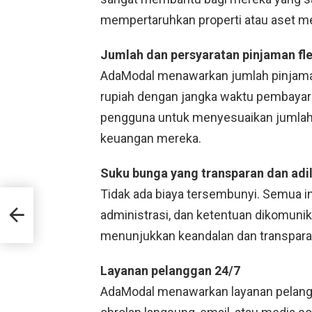
mempertaruhkan properti atau aset m
Jumlah dan persyaratan pinjaman fle
AdaModal menawarkan jumlah pinjaman
rupiah dengan jangka waktu pembayara
pengguna untuk menyesuaikan jumlah 
keuangan mereka.
Suku bunga yang transparan dan adi
Tidak ada biaya tersembunyi. Semua i
Cara
iat
administrasi, dan ketentuan dikomunika
lan
menunjukkan keandalan dan transpar
Layanan pelanggan 24/7
AdaModal menawarkan layanan pelangg