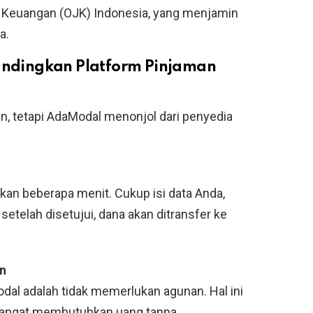
sa Keuangan (OJK) Indonesia, yang menjamin
a.
ndingkan Platform Pinjaman
an, tetapi AdaModal menonjol dari penyedia
n beberapa menit. Cukup isi data Anda,
etelah disetujui, dana akan ditransfer ke
an
dal adalah tidak memerlukan agunan. Hal ini
sangat membutuhkan uang tanpa