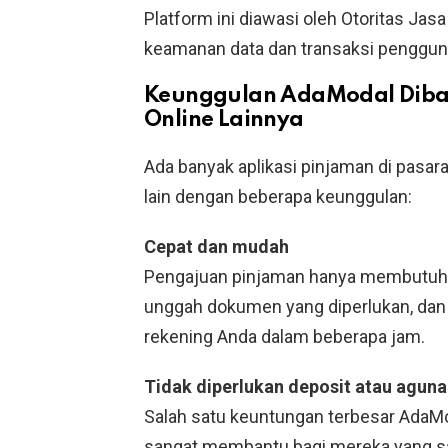
Platform ini diawasi oleh Otoritas Ja
keamanan data dan transaksi penggun
Keunggulan AdaModal Diba
Online Lainnya
Ada banyak aplikasi pinjaman di pasar
lain dengan beberapa keunggulan:
Cepat dan mudah
Pengajuan pinjaman hanya membutuhka
unggah dokumen yang diperlukan, dan s
rekening Anda dalam beberapa jam.
Tidak diperlukan deposit atau agun
Salah satu keuntungan terbesar AdaMo
sangat membantu bagi mereka yang 