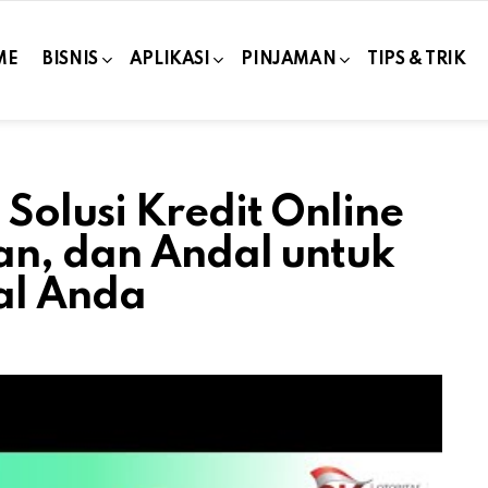
ME
BISNIS
APLIKASI
PINJAMAN
TIPS & TRIK
Solusi Kredit Online
an, dan Andal untuk
al Anda