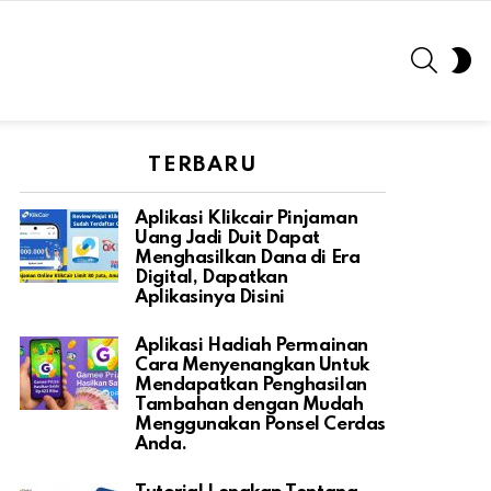
SEARC
S
S
TERBARU
Aplikasi Klikcair Pinjaman
Uang Jadi Duit Dapat
Menghasilkan Dana di Era
Digital, Dapatkan
Aplikasinya Disini
Aplikasi Hadiah Permainan
Cara Menyenangkan Untuk
Mendapatkan Penghasilan
Tambahan dengan Mudah
Menggunakan Ponsel Cerdas
Anda.