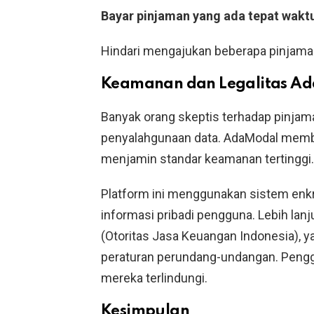
Bayar pinjaman yang ada tepat wakt
Hindari mengajukan beberapa pinjaman
Keamanan dan Legalitas A
Banyak orang skeptis terhadap pinjama
penyalahgunaan data. AdaModal member
menjamin standar keamanan tertinggi.
Platform ini menggunakan sistem enkri
informasi pribadi pengguna. Lebih lanj
(Otoritas Jasa Keuangan Indonesia), 
peraturan perundang-undangan. Pengg
mereka terlindungi.
Kesimpulan