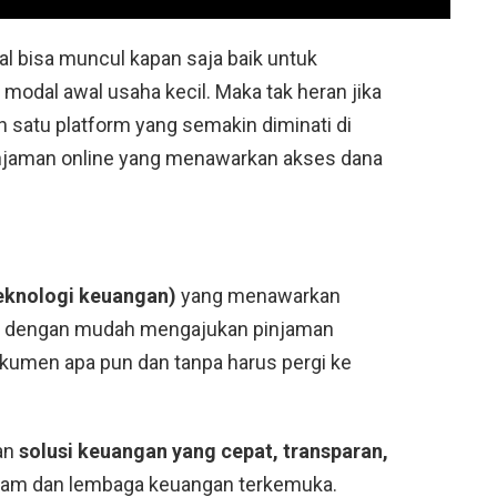
sial bisa muncul kapan saja baik untuk
modal awal usaha kecil. Maka tak heran jika
h satu platform yang semakin diminati di
pinjaman online yang menawarkan akses dana
teknologi keuangan)
yang menawarkan
at dengan mudah mengajukan pinjaman
okumen apa pun dan tanpa harus pergi ke
an
solusi keuangan yang cepat, transparan,
jam dan lembaga keuangan terkemuka.