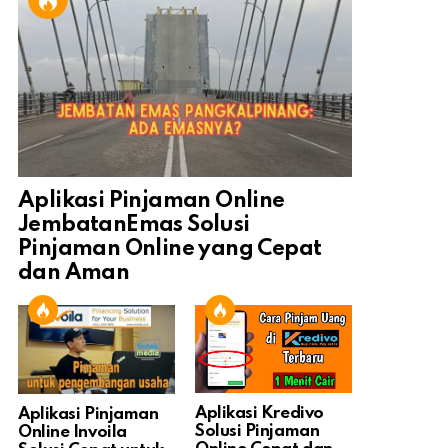
Aplikasi Pinjaman Online
JembatanEmas Solusi
Pinjaman Online yang Cepat
dan Aman
Aplikasi Kredivo
Aplikasi Pinjaman
Solusi Pinjaman
Online Invoila