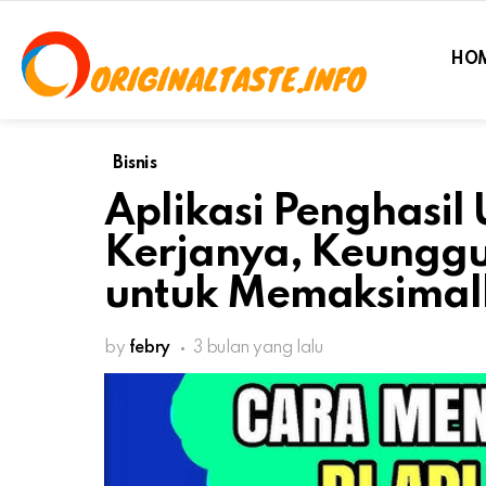
HO
Bisnis
Aplikasi Penghasil
Kerjanya, Keunggu
untuk Memaksimal
by
febry
3 bulan yang lalu