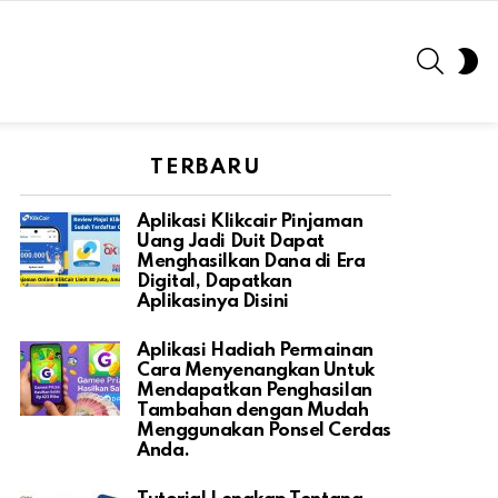
SEARC
S
S
TERBARU
Aplikasi Klikcair Pinjaman
Uang Jadi Duit Dapat
Menghasilkan Dana di Era
Digital, Dapatkan
Aplikasinya Disini
Aplikasi Hadiah Permainan
Cara Menyenangkan Untuk
Mendapatkan Penghasilan
Tambahan dengan Mudah
Menggunakan Ponsel Cerdas
Anda.