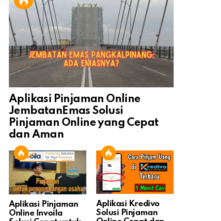
Aplikasi Pinjaman Online
JembatanEmas Solusi
Pinjaman Online yang Cepat
dan Aman
Aplikasi Kredivo
Aplikasi Pinjaman
Solusi Pinjaman
Online Invoila