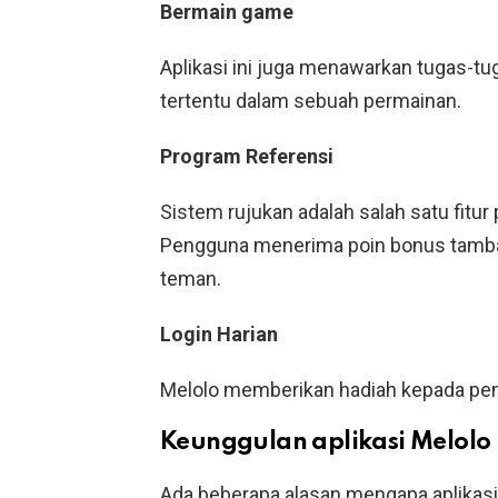
Bermain game
Aplikasi ini juga menawarkan tugas-tu
tertentu dalam sebuah permainan.
Program Referensi
Sistem rujukan adalah salah satu fitur
Pengguna menerima poin bonus tamba
teman.
Login Harian
Melolo memberikan hadiah kepada peng
Keunggulan aplikasi Melolo
Ada beberapa alasan mengapa aplikasi 