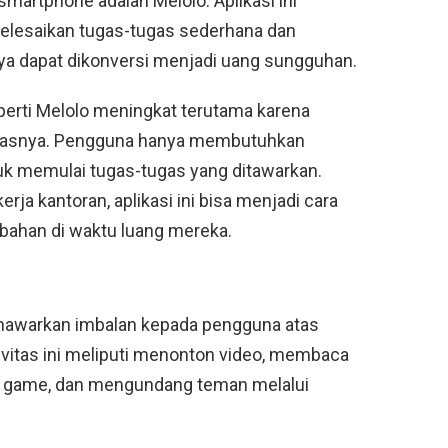
martphone adalah Melolo. Aplikasi ini
lesaikan tugas-tugas sederhana dan
nya dapat dikonversi menjadi uang sungguhan.
eperti Melolo meningkat terutama karena
itasnya. Pengguna hanya membutuhkan
tuk memulai tugas-tugas yang ditawarkan.
erja kantoran, aplikasi ini bisa menjadi cara
ahan di waktu luang mereka.
enawarkan imbalan kepada pengguna atas
ktivitas ini meliputi menonton video, membaca
in game, dan mengundang teman melalui