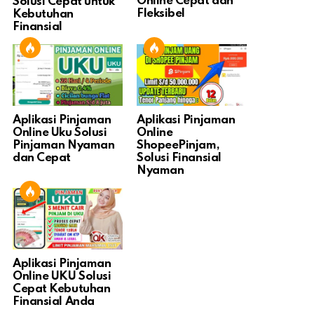
Online Cepat dan
Solusi Cepat untuk
Fleksibel
Kebutuhan
Finansial
Aplikasi Pinjaman
Aplikasi Pinjaman
Online Uku Solusi
Online
Pinjaman Nyaman
ShopeePinjam,
dan Cepat
Solusi Finansial
Nyaman
Aplikasi Pinjaman
Online UKU Solusi
Cepat Kebutuhan
Finansial Anda