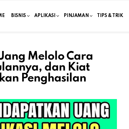
ME
BISNIS
APLIKASI
PINJAMAN
TIPS & TRIK
 Uang Melolo Cara
lannya, dan Kiat
kan Penghasilan