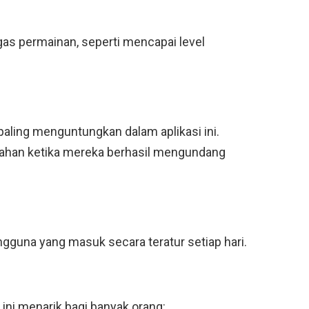
gas permainan, seperti mencapai level
 paling menguntungkan dalam aplikasi ini.
han ketika mereka berhasil mengundang
guna yang masuk secara teratur setiap hari.
ini menarik bagi banyak orang: