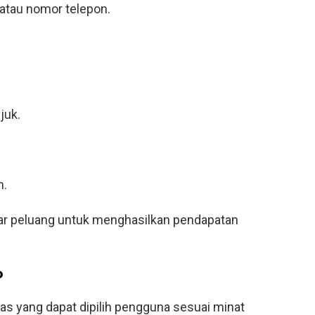
atau nomor telepon.
juk.
h.
ar peluang untuk menghasilkan pendapatan
o
as yang dapat dipilih pengguna sesuai minat