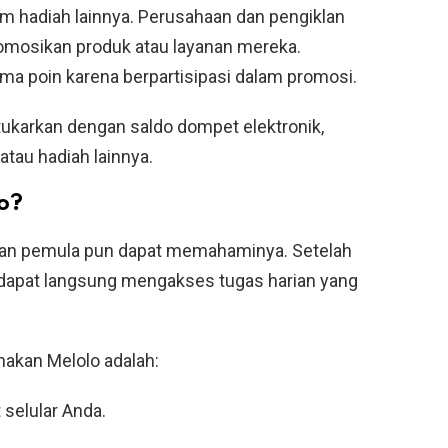
form hadiah lainnya. Perusahaan dan pengiklan
mosikan produk atau layanan mereka.
a poin karena berpartisipasi dalam promosi.
tukarkan dengan saldo dompet elektronik,
 atau hadiah lainnya.
o?
hkan pemula pun dapat memahaminya. Setelah
 dapat langsung mengakses tugas harian yang
akan Melolo adalah:
 selular Anda.