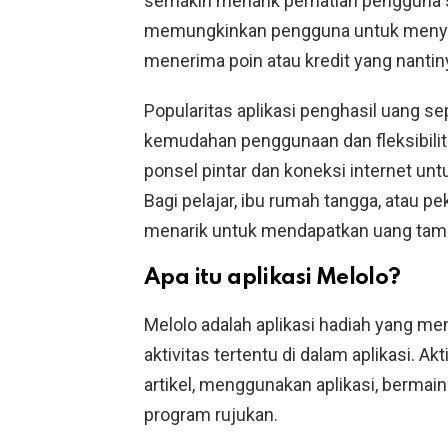
semakin menarik perhatian pengguna s
memungkinkan pengguna untuk menye
menerima poin atau kredit yang nanti
Popularitas aplikasi penghasil uang s
kemudahan penggunaan dan fleksibil
ponsel pintar dan koneksi internet un
Bagi pelajar, ibu rumah tangga, atau pek
menarik untuk mendapatkan uang tamb
Apa itu aplikasi Melolo?
Melolo adalah aplikasi hadiah yang m
aktivitas tertentu di dalam aplikasi. A
artikel, menggunakan aplikasi, berma
program rujukan.