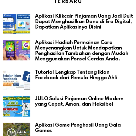
TERBARU
Aplikasi Klikcair Pinjaman Uang Jadi Duit
Dapat Menghasilkan Dana di Era Digital,
Dapatkan Aplikasinya Disini
Aplikasi Hadiah Permainan Cara
Menyenangkan Untuk Mendapatkan
Penghasilan Tambahan dengan Mudah
Menggunakan Ponsel Cerdas Anda.
Tutorial Lengkap Tentang Iklan
Facebook dari Pemula Hingga Ahli
JULO Solusi Pinjaman Online Modern
yang Cepat, Aman, dan Fleksibel
Aplikasi Game Penghasil Uang Gala
Games