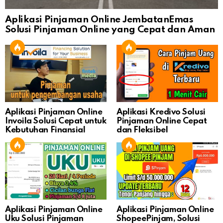
Aplikasi Pinjaman Online JembatanEmas
Solusi Pinjaman Online yang Cepat dan Aman
Aplikasi Kredivo Solusi
Aplikasi Pinjaman Online
Pinjaman Online Cepat
Invoila Solusi Cepat untuk
dan Fleksibel
Kebutuhan Finansial
Aplikasi Pinjaman Online
Aplikasi Pinjaman Online
Uku Solusi Pinjaman
ShopeePinjam, Solusi