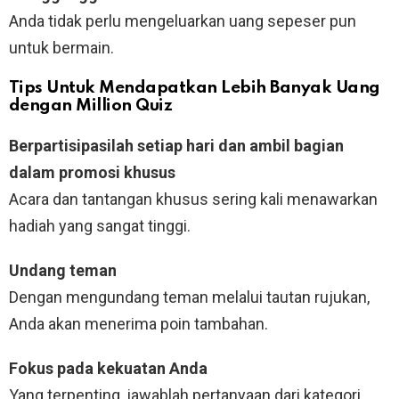
Anda tidak perlu mengeluarkan uang sepeser pun
untuk bermain.
Tips Untuk Mendapatkan Lebih Banyak Uang
dengan Million Quiz
Berpartisipasilah setiap hari dan ambil bagian
dalam promosi khusus
Acara dan tantangan khusus sering kali menawarkan
hadiah yang sangat tinggi.
Undang teman
Dengan mengundang teman melalui tautan rujukan,
Anda akan menerima poin tambahan.
Fokus pada kekuatan Anda
Yang terpenting, jawablah pertanyaan dari kategori