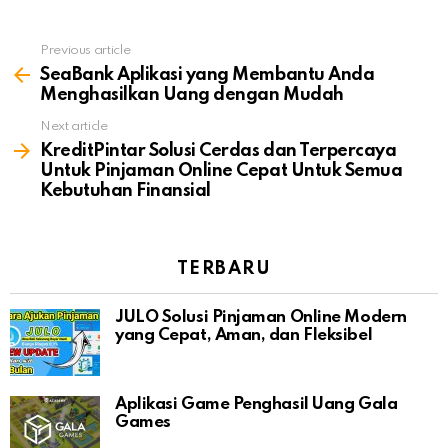
Previous article
See
more
SeaBank Aplikasi yang Membantu Anda
Menghasilkan Uang dengan Mudah
Next article
KreditPintar Solusi Cerdas dan Terpercaya
Untuk Pinjaman Online Cepat Untuk Semua
Kebutuhan Finansial
TERBARU
JULO Solusi Pinjaman Online Modern
yang Cepat, Aman, dan Fleksibel
Aplikasi Game Penghasil Uang Gala
Games