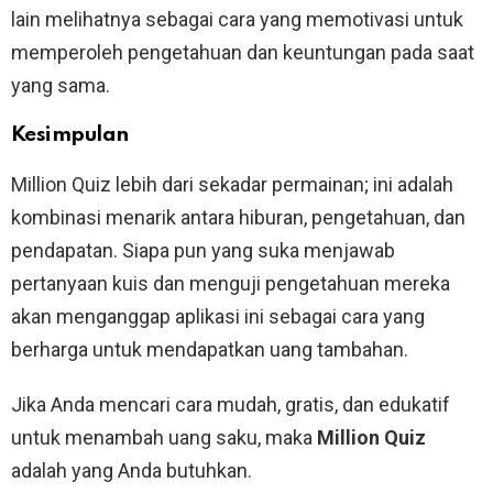
lain melihatnya sebagai cara yang memotivasi untuk
memperoleh pengetahuan dan keuntungan pada saat
yang sama.
Kesimpulan
Million Quiz lebih dari sekadar permainan; ini adalah
kombinasi menarik antara hiburan, pengetahuan, dan
pendapatan. Siapa pun yang suka menjawab
pertanyaan kuis dan menguji pengetahuan mereka
akan menganggap aplikasi ini sebagai cara yang
berharga untuk mendapatkan uang tambahan.
Jika Anda mencari cara mudah, gratis, dan edukatif
untuk menambah uang saku, maka
Million Quiz
adalah yang Anda butuhkan.