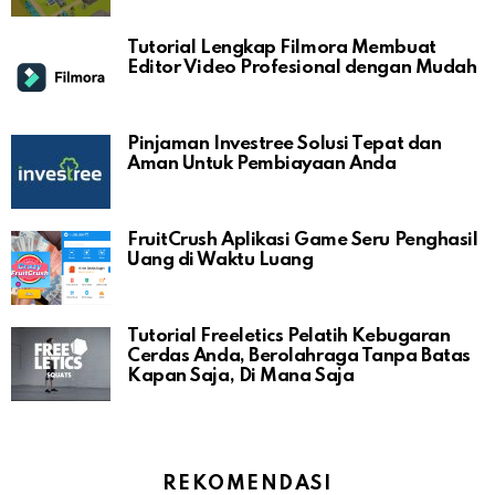
Tutorial Lengkap Filmora Membuat
Editor Video Profesional dengan Mudah
Pinjaman Investree Solusi Tepat dan
Aman Untuk Pembiayaan Anda
FruitCrush Aplikasi Game Seru Penghasil
Uang di Waktu Luang
Tutorial Freeletics Pelatih Kebugaran
Cerdas Anda, Berolahraga Tanpa Batas
Kapan Saja, Di Mana Saja
REKOMENDASI