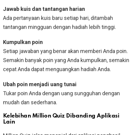
Jawab kuis dan tantangan harian
Ada pertanyaan kuis baru setiap hari, ditambah
tantangan mingguan dengan hadiah lebih tinggi.
Kumpulkan poin
Setiap jawaban yang benar akan memberi Anda poin.
Semakin banyak poin yang Anda kumpulkan, semakin
cepat Anda dapat menguangkan hadiah Anda.
Ubah poin menjadi uang tunai
Tukar poin Anda dengan uang sungguhan dengan
mudah dan sederhana.
Kelebihan Million Quiz Dibanding Aplikasi
Lain