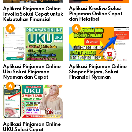
Aplikasi Kredivo Solusi
Aplikasi Pinjaman Online
Pinjaman Online Cepat
Invoila Solusi Cepat untuk
dan Fleksibel
Kebutuhan Finansial
Aplikasi Pinjaman Online
Aplikasi Pinjaman Online
Uku Solusi Pinjaman
ShopeePinjam, Solusi
Nyaman dan Cepat
Finansial Nyaman
Aplikasi Pinjaman Online
UKU Solusi Cepat