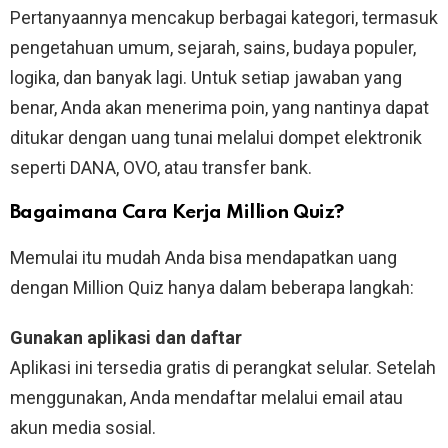
Pertanyaannya mencakup berbagai kategori, termasuk
pengetahuan umum, sejarah, sains, budaya populer,
logika, dan banyak lagi. Untuk setiap jawaban yang
benar, Anda akan menerima poin, yang nantinya dapat
ditukar dengan uang tunai melalui dompet elektronik
seperti DANA, OVO, atau transfer bank.
Bagaimana Cara Kerja Million Quiz?
Memulai itu mudah Anda bisa mendapatkan uang
dengan Million Quiz hanya dalam beberapa langkah:
Gunakan aplikasi dan daftar
Aplikasi ini tersedia gratis di perangkat selular. Setelah
menggunakan, Anda mendaftar melalui email atau
akun media sosial.