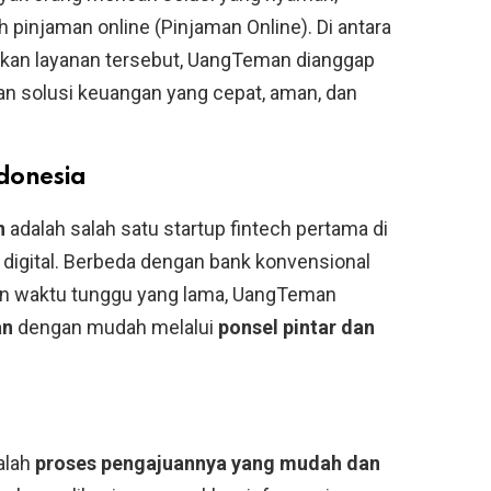
h pinjaman online (Pinjaman Online). Di antara
kan layanan tersebut, UangTeman dianggap
an solusi keuangan yang cepat, aman, dan
ndonesia
n
adalah salah satu startup fintech pertama di
digital. Berbeda dengan bank konvensional
n waktu tunggu yang lama, UangTeman
an
dengan mudah melalui
ponsel pintar dan
alah
proses pengajuannya yang mudah dan