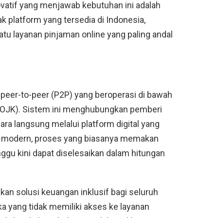
novatif yang menjawab kebutuhan ini adalah
ak platform yang tersedia di Indonesia,
tu layanan pinjaman online yang paling andal
 peer-to-peer (P2P) yang beroperasi di bawah
(OJK). Sistem ini menghubungkan pemberi
ra langsung melalui platform digital yang
gi modern, proses yang biasanya memakan
ggu kini dapat diselesaikan dalam hitungan
an solusi keuangan inklusif bagi seluruh
a yang tidak memiliki akses ke layanan