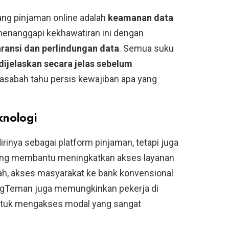
ang pinjaman online adalah
keamanan data
enanggapi kekhawatiran ini dengan
ransi dan perlindungan data
. Semua suku
dijelaskan secara jelas sebelum
nasabah tahu persis kewajiban apa yang
knologi
nya sebagai platform pinjaman, tetapi juga
yang membantu meningkatkan akses layanan
rah, akses masyarakat ke bank konvensional
UangTeman juga memungkinkan pekerja di
untuk mengakses modal yang sangat