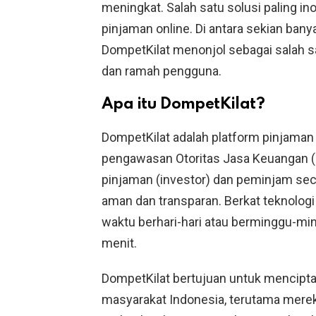
meningkat. Salah satu solusi paling i
pinjaman online. Di antara sekian bany
DompetKilat menonjol sebagai salah sa
dan ramah pengguna.
Apa itu DompetKilat?
DompetKilat adalah platform pinjaman
pengawasan Otoritas Jasa Keuangan 
pinjaman (investor) dan peminjam seca
aman dan transparan. Berkat teknolo
waktu berhari-hari atau berminggu-min
menit.
DompetKilat bertujuan untuk menciptak
masyarakat Indonesia, terutama merek