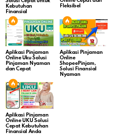
Online Cepat dan
Solusi Cepat untuk
Fleksibel
Kebutuhan
Finansial
Aplikasi Pinjaman
Aplikasi Pinjaman
Online Uku Solusi
Online
Pinjaman Nyaman
ShopeePinjam,
dan Cepat
Solusi Finansial
Nyaman
Aplikasi Pinjaman
Online UKU Solusi
Cepat Kebutuhan
Finansial Anda