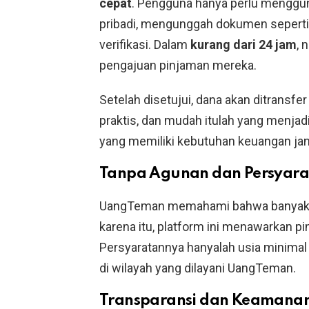
cepat
. Pengguna hanya perlu menggu
pribadi, mengunggah dokumen seperti 
verifikasi. Dalam
kurang dari 24 jam
, 
pengajuan pinjaman mereka.
Setelah disetujui, dana akan ditransfe
praktis, dan mudah itulah yang menja
yang memiliki kebutuhan keuangan ja
Tanpa Agunan dan Persyara
UangTeman memahami bahwa banyak ora
karena itu, platform ini menawarkan p
Persyaratannya hanyalah usia minimal 
di wilayah yang dilayani UangTeman.
Transparansi dan Keamana