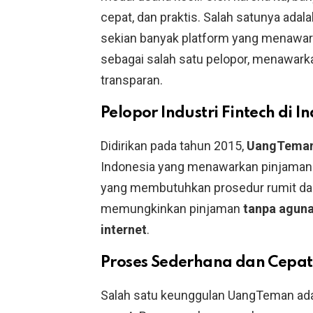
cepat, dan praktis. Salah satunya adala
sekian banyak platform yang menawar
sebagai salah satu pelopor, menawark
transparan.
Pelopor Industri Fintech di I
Didirikan pada tahun 2015,
UangTema
Indonesia yang menawarkan pinjaman 
yang membutuhkan prosedur rumit da
memungkinkan pinjaman
tanpa agun
internet
.
Proses Sederhana dan Cepat
Salah satu keunggulan UangTeman ad