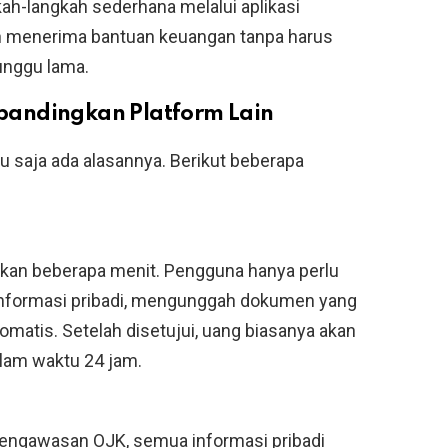
ah-langkah sederhana melalui aplikasi
ah menerima bantuan keuangan tanpa harus
unggu lama.
bandingkan Platform Lain
u saja ada alasannya. Berikut beberapa
an beberapa menit. Pengguna hanya perlu
nformasi pribadi, mengunggah dokumen yang
omatis. Setelah disetujui, uang biasanya akan
alam waktu 24 jam.
pengawasan OJK, semua informasi pribadi