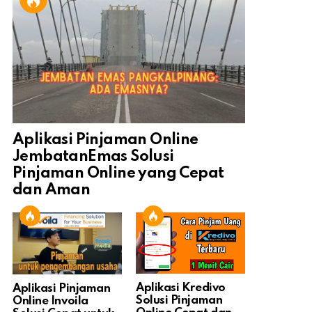
Aplikasi Pinjaman Online
JembatanEmas Solusi
Pinjaman Online yang Cepat
dan Aman
Aplikasi Kredivo
Aplikasi Pinjaman
Solusi Pinjaman
Online Invoila