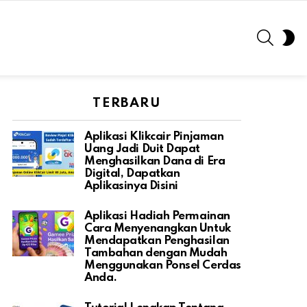
SEARC
S
S
TERBARU
Aplikasi Klikcair Pinjaman
Uang Jadi Duit Dapat
Menghasilkan Dana di Era
Digital, Dapatkan
Aplikasinya Disini
Aplikasi Hadiah Permainan
Cara Menyenangkan Untuk
Mendapatkan Penghasilan
Tambahan dengan Mudah
Menggunakan Ponsel Cerdas
Anda.