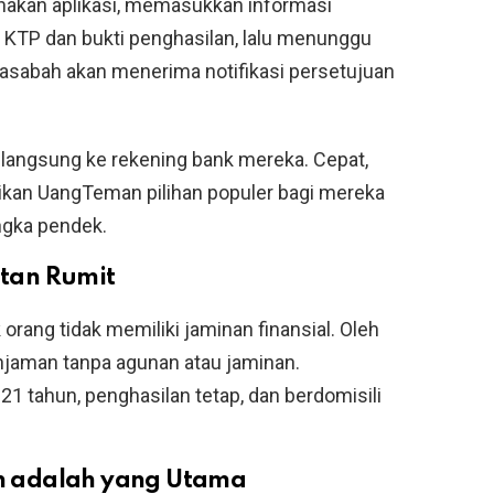
nakan aplikasi, memasukkan informasi
KTP dan bukti penghasilan, lalu menunggu
nasabah akan menerima notifikasi persetujuan
r langsung ke rekening bank mereka. Cepat,
dikan UangTeman pilihan populer bagi mereka
ngka pendek.
tan Rumit
ng tidak memiliki jaminan finansial. Oleh
injaman tanpa agunan atau jaminan.
21 tahun, penghasilan tetap, dan berdomisili
n adalah yang Utama