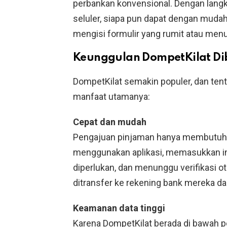
perbankan konvensional. Dengan langk
seluler, siapa pun dapat dengan mud
mengisi formulir yang rumit atau men
Keunggulan DompetKilat Di
DompetKilat semakin populer, dan tent
manfaat utamanya:
Cepat dan mudah
Pengajuan pinjaman hanya membutuhk
menggunakan aplikasi, memasukkan i
diperlukan, dan menunggu verifikasi ot
ditransfer ke rekening bank mereka d
Keamanan data tinggi
Karena DompetKilat berada di bawah 