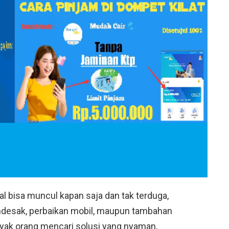
sial bisa muncul kapan saja dan tak terduga,
ndesak, perbaikan mobil, maupun tambahan
anyak orang mencari solusi yang nyaman,