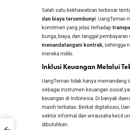
Salah satu kekhawatiran terbesar tent
dan biaya tersembunyi
. UangTeman m
komitmen yang jelas terhadap
transpa
bunga, biaya, dan tanggal pembayaran
menandatangani kontrak
, sehingga 
mereka miliki.
Inklusi Keuangan Melalui Te
UangTeman tidak hanya memandang diri
sebagai instrumen keuangan sosial 
keuangan di Indonesia. Di banyak dae
masih terbatas. Berkat digitalisasi, 
sektor informal dan wirausaha kecil 
dibutuhkan.
an