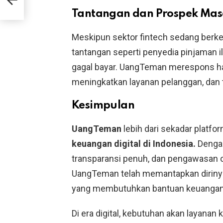
ku
Tantangan dan Prospek Ma
Meskipun sektor fintech sedang berke
tantangan seperti penyedia pinjaman il
gagal bayar. UangTeman merespons ha
meningkatkan layanan pelanggan, dan 
Kesimpulan
UangTeman
lebih dari sekadar platfor
keuangan digital di Indonesia.
Dengan
transparansi penuh, dan pengawasan o
UangTeman telah memantapkan dirinya
yang membutuhkan bantuan keuangan
Di era digital, kebutuhan akan layana