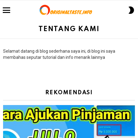
S
S
Menu
TENTANG KAMI
Selamat datang di blog sederhana saya ini, di blog ini saya
membahas seputar tutorial dan info menarik lainnya
REKOMENDASI