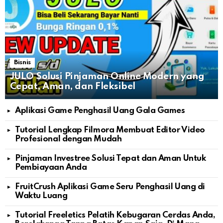
Bisnis
JULO Solusi Pinjaman Online Modern yang
Cepat, Aman, dan Fleksibel
Aplikasi Game Penghasil Uang Gala Games
Tutorial Lengkap Filmora Membuat Editor Video
Profesional dengan Mudah
Pinjaman Investree Solusi Tepat dan Aman Untuk
Pembiayaan Anda
FruitCrush Aplikasi Game Seru Penghasil Uang di
Waktu Luang
Tutorial Freeletics Pelatih Kebugaran Cerdas Anda,