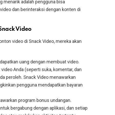
g menarik adalah pengguna bisa
deo dan berinteraksi dengan konten di
Snack Video
nton video di Snack Video, mereka akan
ndapatkan uang dengan membuat video.
 video Anda (seperti suka, komentar, dan
nda peroleh. Snack Video menawarkan
kinkan pengguna mendapatkan bayaran
nawarkan program bonus undangan.
uk bergabung dengan aplikasi, dan setiap