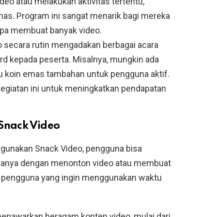
eo atau melakukan aktivitas tertentu,
mas. Program ini sangat menarik bagi mereka
npa membuat banyak video.
o secara rutin mengadakan berbagai acara
d kepada peserta. Misalnya, mungkin ada
tau koin emas tambahan untuk pengguna aktif.
kegiatan ini untuk meningkatkan pendapatan
nack Video
gunakan Snack Video, pengguna bisa
hanya dengan menonton video atau membuat
gi pengguna yang ingin menggunakan waktu
menawarkan beragam konten video, mulai dari