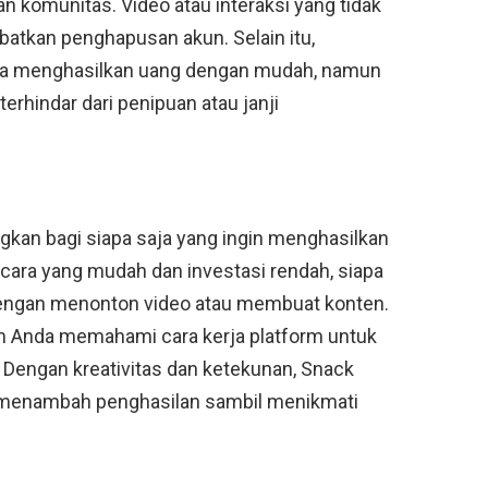
 komunitas. Video atau interaksi yang tidak
batkan penghapusan akun. Selain itu,
ara menghasilkan uang dengan mudah, namun
terhindar dari penipuan atau janji
gkan bagi siapa saja yang ingin menghasilkan
cara yang mudah dan investasi rendah, siapa
dengan menonton video atau membuat konten.
kan Anda memahami cara kerja platform untuk
Dengan kreativitas dan ketekunan, Snack
k menambah penghasilan sambil menikmati