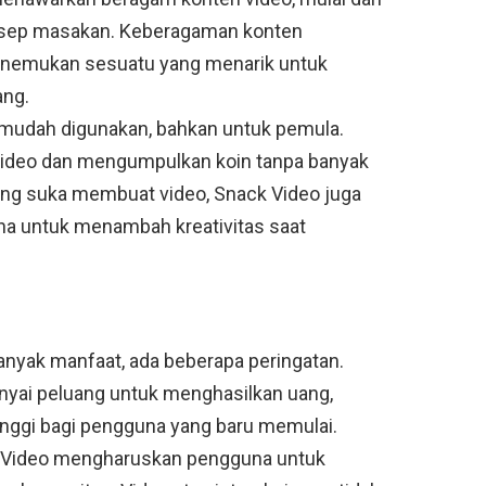
 resep masakan. Keberagaman konten
nemukan sesuatu yang menarik untuk
ang.
at mudah digunakan, bahkan untuk pemula.
ideo dan mengumpulkan koin tanpa banyak
ang suka membuat video, Snack Video juga
na untuk menambah kreativitas saat
yak manfaat, ada beberapa peringatan.
ai peluang untuk menghasilkan uang,
inggi bagi pengguna yang baru memulai.
ck Video mengharuskan pengguna untuk