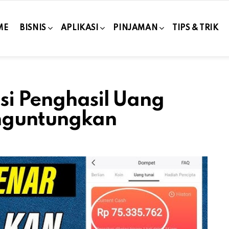
ME
BISNIS
APLIKASI
PINJAMAN
TIPS & TRIK
si Penghasil Uang
nguntungkan