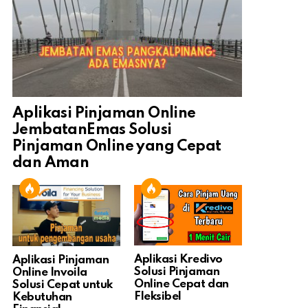
Aplikasi Pinjaman Online
JembatanEmas Solusi
Pinjaman Online yang Cepat
dan Aman
Aplikasi Kredivo
Aplikasi Pinjaman
Solusi Pinjaman
Online Invoila
Online Cepat dan
Solusi Cepat untuk
Fleksibel
Kebutuhan