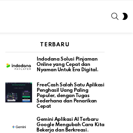
SEARC
S
S
TERBARU
Indodana Solusi Pinjaman
Online yang Cepat dan
Nyaman Untuk Era Digital.
FreeCash Salah Satu Aplikasi
Penghasil Uang Paling
Populer, dengan Tugas
Sederhana dan Penarikan
Cepat
Gemini Aplikasi AI Terbaru
Google Mengubah Cara Kita
Bekerja dan Berkreasi.