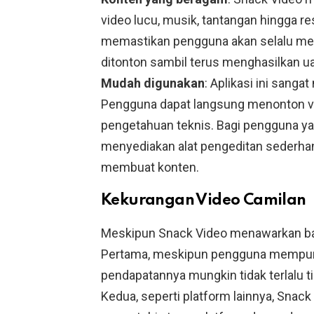
video lucu, musik, tantangan hingga
memastikan pengguna akan selalu me
ditonton sambil terus menghasilkan u
Mudah digunakan
: Aplikasi ini sang
Pengguna dapat langsung menonton v
pengetahuan teknis. Bagi pengguna y
menyediakan alat pengeditan sederha
membuat konten.
Kekurangan Video Camilan
Meskipun Snack Video menawarkan ban
Pertama, meskipun pengguna mempuny
pendapatannya mungkin tidak terlalu t
Kedua, seperti platform lainnya, Sna