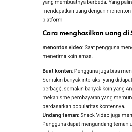
yang membuatnya berbeda. Yang palin
mendapatkan uang dengan menonton vi
platform.
Cara menghasilkan uang di 
menonton video
: Saat pengguna meno
menerima koin emas.
Buat konten
: Pengguna juga bisa me
Semakin banyak interaksi yang didapat
berbagi), semakin banyak koin yang A
mekanisme pembayaran yang memung
berdasarkan popularitas kontennya.
Undang teman
: Snack Video juga me
Pengguna dapat mengundang teman unt