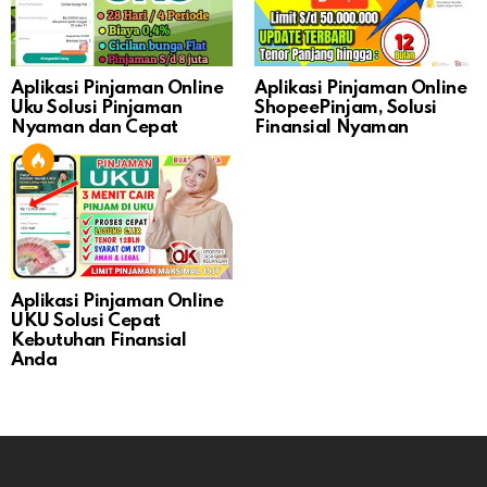
Aplikasi Pinjaman Online
Aplikasi Pinjaman Online
Uku Solusi Pinjaman
ShopeePinjam, Solusi
Nyaman dan Cepat
Finansial Nyaman
Aplikasi Pinjaman Online
UKU Solusi Cepat
Kebutuhan Finansial
Anda