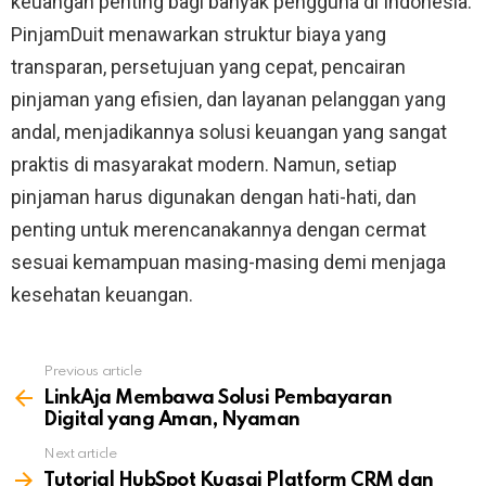
keuangan penting bagi banyak pengguna di Indonesia.
PinjamDuit menawarkan struktur biaya yang
transparan, persetujuan yang cepat, pencairan
pinjaman yang efisien, dan layanan pelanggan yang
andal, menjadikannya solusi keuangan yang sangat
praktis di masyarakat modern. Namun, setiap
pinjaman harus digunakan dengan hati-hati, dan
penting untuk merencanakannya dengan cermat
sesuai kemampuan masing-masing demi menjaga
kesehatan keuangan.
Previous article
See
more
LinkAja Membawa Solusi Pembayaran
Digital yang Aman, Nyaman
Next article
Tutorial HubSpot Kuasai Platform CRM dan