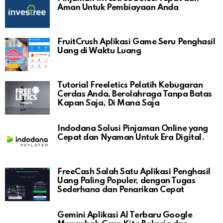
Aman Untuk Pembiayaan Anda
FruitCrush Aplikasi Game Seru Penghasil
Uang di Waktu Luang
Tutorial Freeletics Pelatih Kebugaran
Cerdas Anda, Berolahraga Tanpa Batas
Kapan Saja, Di Mana Saja
Indodana Solusi Pinjaman Online yang
Cepat dan Nyaman Untuk Era Digital.
FreeCash Salah Satu Aplikasi Penghasil
Uang Paling Populer, dengan Tugas
Sederhana dan Penarikan Cepat
Gemini Aplikasi AI Terbaru Google