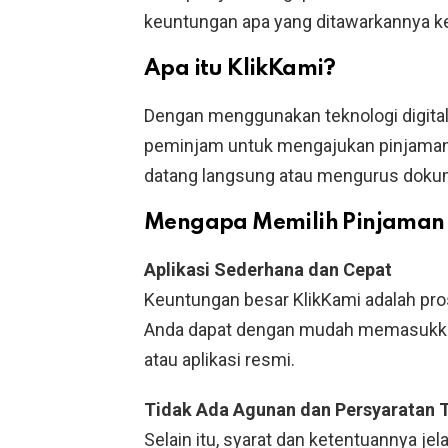
keuntungan apa yang ditawarkannya k
Apa itu KlikKami?
Dengan menggunakan teknologi digita
peminjam untuk mengajukan pinjaman 
datang langsung atau mengurus doku
Mengapa Memilih Pinjaman O
Aplikasi Sederhana dan Cepat
Keuntungan besar KlikKami adalah pro
Anda dapat dengan mudah memasukkan 
atau aplikasi resmi.
Tidak Ada Agunan dan Persyaratan 
Selain itu, syarat dan ketentuannya j