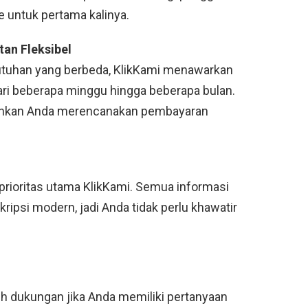
 untuk pertama kalinya.
an Fleksibel
utuhan yang berbeda, KlikKami menawarkan
ari beberapa minggu hingga beberapa bulan.
inkan Anda merencanakan pembayaran
 prioritas utama KlikKami. Semua informasi
psi modern, jadi Anda tidak perlu khawatir
h dukungan jika Anda memiliki pertanyaan