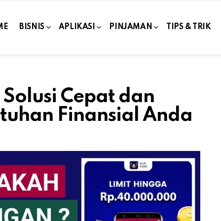
ME
BISNIS
APLIKASI
PINJAMAN
TIPS & TRIK
 Solusi Cepat dan
uhan Finansial Anda