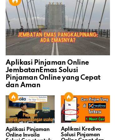
Aplikasi Pinjaman Online
JembatanEmas Solusi
Pinjaman Online yang Cepat
dan Aman
Aplikasi Kredivo
Aplikasi Pinjaman
Solusi Pinjaman
Online Invoila