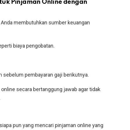
tuk Pinjaman Online dengan
jika Anda membutuhkan sumber keuangan
perti biaya pengobatan.
 sebelum pembayaran gaji berikutnya.
nline secara bertanggung jawab agar tidak
.
 siapa pun yang mencari pinjaman online yang