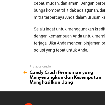
cepat, mudah, dan aman. Dengan berb
bunga kompetitif, tidak ada agunan, d
mitra terpercaya Anda dalam urusan k
Selalu ingat untuk menggunakan kredi
dengan kemampuan Anda untuk memba
terjaga. Jika Anda mencari pinjaman on
solusi yang tepat untuk Anda.
Previous article
See
more
Candy Crush Permainan yang
Menyenangkan dan Kesempatan
Menghasilkan Uang