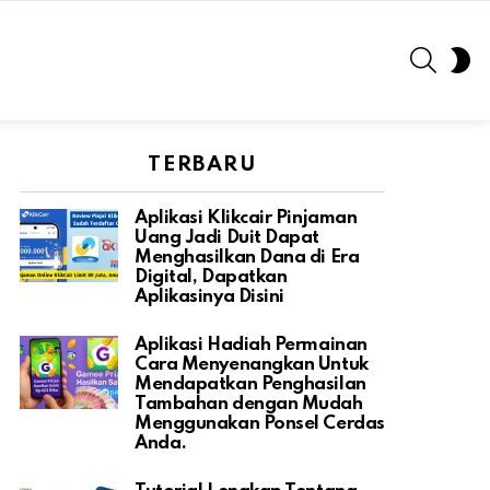
SEARC
S
S
TERBARU
Aplikasi Klikcair Pinjaman
Uang Jadi Duit Dapat
Menghasilkan Dana di Era
Digital, Dapatkan
Aplikasinya Disini
Aplikasi Hadiah Permainan
Cara Menyenangkan Untuk
Mendapatkan Penghasilan
Tambahan dengan Mudah
Menggunakan Ponsel Cerdas
Anda.