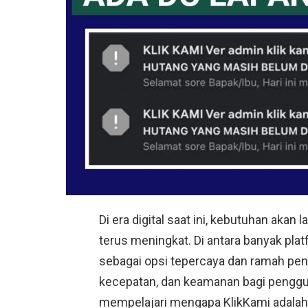
Di era digital saat ini, kebutuhan aka
terus meningkat. Di antara banyak pla
sebagai opsi tepercaya dan ramah p
kecepatan, dan keamanan bagi pengguna
mempelajari mengapa KlikKami adalah 