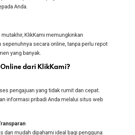
epada Anda.
l mutakhir, KlikKami memungkinkan
sepenuhnya secara online, tanpa perlu repot
men yang banyak.
nline dari KlikKami?
ses pengajuan yang tidak rumit dan cepat.
informasi pribadi Anda melalui situs web
Transparan
elas dan mudah dipahami ideal bagi pengguna