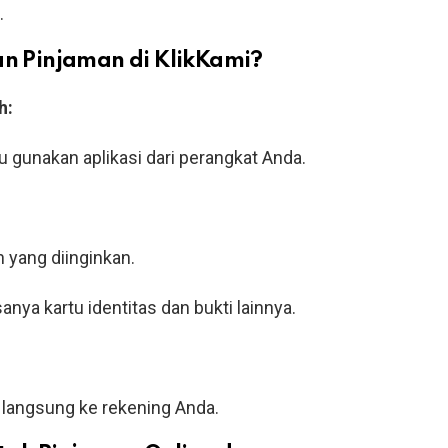
.
 Pinjaman di KlikKami?
h:
u gunakan aplikasi dari perangkat Anda.
 yang diinginkan.
ya kartu identitas dan bukti lainnya.
.
r langsung ke rekening Anda.