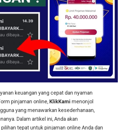
n layanan keuangan yang cepat dan nyaman
tform pinjaman online,
KlikKami
menonjol
engguna yang menawarkan kesederhanaan,
nya. Dalam artikel ini, Anda akan
pilihan tepat untuk pinjaman online Anda dan