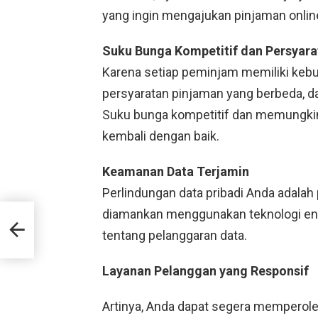
yang ingin mengajukan pinjaman online
Suku Bunga Kompetitif dan Persyarat
Karena setiap peminjam memiliki keb
persyaratan pinjaman yang berbeda, d
Suku bunga kompetitif dan memungk
kembali dengan baik.
Keamanan Data Terjamin
Perlindungan data pribadi Anda adalah
diamankan menggunakan teknologi enkri
n
tentang pelanggaran data.
Layanan Pelanggan yang Responsif
Artinya, Anda dapat segera memperole