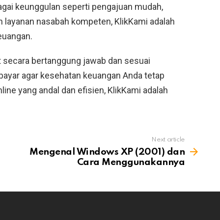
agai keunggulan seperti pengajuan mudah,
an layanan nasabah kompeten, KlikKami adalah
euangan.
t secara bertanggung jawab dan sesuai
yar agar kesehatan keuangan Anda tetap
line yang andal dan efisien, KlikKami adalah
Next article
Mengenal Windows XP (2001) dan
Cara Menggunakannya