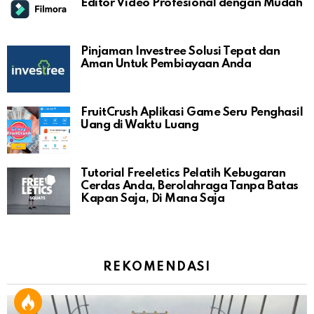
Editor Video Profesional dengan Mudah
Pinjaman Investree Solusi Tepat dan
Aman Untuk Pembiayaan Anda
FruitCrush Aplikasi Game Seru Penghasil
Uang di Waktu Luang
Tutorial Freeletics Pelatih Kebugaran
Cerdas Anda, Berolahraga Tanpa Batas
Kapan Saja, Di Mana Saja
REKOMENDASI