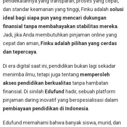
pendekatannya yang transparan, proses yang cepat,
dan standar keamanan yang tinggi, Finku adalah
solusi
ideal bagi siapa pun yang mencari dukungan
finansial tanpa membahayakan stabilitas mereka
.
Jadi, jika Anda membutuhkan pinjaman online yang
cepat dan aman,
Finku adalah pilihan yang cerdas
dan tepercaya
.
Di era digital saat ini, pendidikan bukan lagi sekadar
menimba ilmu, tetapi juga tentang
memperoleh
akses pendidikan berkualitas
tanpa hambatan
finansial. Di sinilah
Edufund
hadir, sebuah platform
pinjaman daring inovatif yang berspesialisasi dalam
pembiayaan pendidikan di Indonesia
.
Edufund memahami bahwa banyak siswa, murid, dan