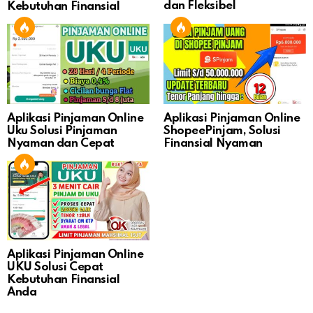
dan Fleksibel
Kebutuhan Finansial
Aplikasi Pinjaman Online
Aplikasi Pinjaman Online
Uku Solusi Pinjaman
ShopeePinjam, Solusi
Nyaman dan Cepat
Finansial Nyaman
Aplikasi Pinjaman Online
UKU Solusi Cepat
Kebutuhan Finansial
Anda