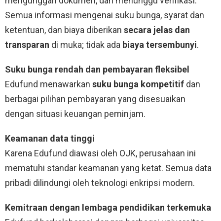
mengunggah dokumen, dan menunggu verifikasi.
Semua informasi mengenai suku bunga, syarat dan
ketentuan, dan biaya diberikan
secara jelas dan
transparan
di muka; tidak ada
biaya tersembunyi
.
Suku bunga rendah dan pembayaran fleksibel
Edufund menawarkan
suku bunga kompetitif
dan
berbagai pilihan pembayaran yang disesuaikan
dengan situasi keuangan peminjam.
Keamanan data tinggi
Karena Edufund diawasi oleh OJK, perusahaan ini
mematuhi standar keamanan yang ketat. Semua data
pribadi dilindungi oleh teknologi enkripsi modern.
Kemitraan dengan lembaga pendidikan terkemuka