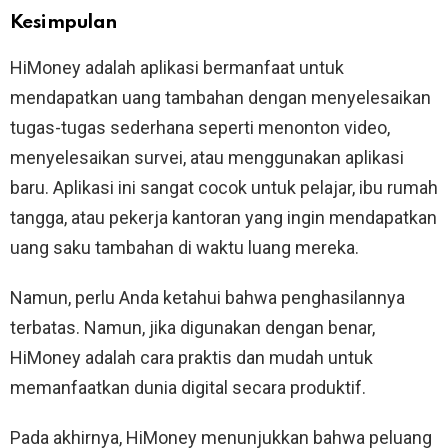
Kesimpulan
HiMoney adalah aplikasi bermanfaat untuk
mendapatkan uang tambahan dengan menyelesaikan
tugas-tugas sederhana seperti menonton video,
menyelesaikan survei, atau menggunakan aplikasi
baru. Aplikasi ini sangat cocok untuk pelajar, ibu rumah
tangga, atau pekerja kantoran yang ingin mendapatkan
uang saku tambahan di waktu luang mereka.
Namun, perlu Anda ketahui bahwa penghasilannya
terbatas. Namun, jika digunakan dengan benar,
HiMoney adalah cara praktis dan mudah untuk
memanfaatkan dunia digital secara produktif.
Pada akhirnya, HiMoney menunjukkan bahwa peluang