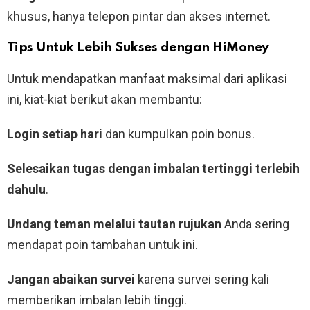
khusus, hanya telepon pintar dan akses internet.
Tips Untuk Lebih Sukses dengan HiMoney
Untuk mendapatkan manfaat maksimal dari aplikasi
ini, kiat-kiat berikut akan membantu:
Login setiap hari
dan kumpulkan poin bonus.
Selesaikan tugas dengan imbalan tertinggi terlebih
dahulu
.
Undang teman melalui tautan rujukan
Anda sering
mendapat poin tambahan untuk ini.
Jangan abaikan survei
karena survei sering kali
memberikan imbalan lebih tinggi.