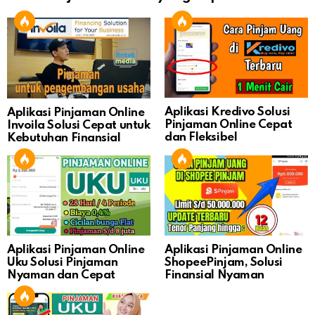
Aplikasi Kredivo Solusi
Aplikasi Pinjaman Online
Pinjaman Online Cepat
Invoila Solusi Cepat untuk
dan Fleksibel
Kebutuhan Finansial
Aplikasi Pinjaman Online
Aplikasi Pinjaman Online
Uku Solusi Pinjaman
ShopeePinjam, Solusi
Nyaman dan Cepat
Finansial Nyaman