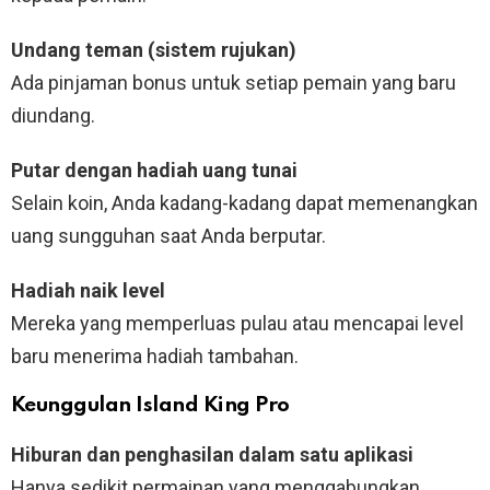
Undang teman (sistem rujukan)
Ada pinjaman bonus untuk setiap pemain yang baru
diundang.
Putar dengan hadiah uang tunai
Selain koin, Anda kadang-kadang dapat memenangkan
uang sungguhan saat Anda berputar.
Hadiah naik level
Mereka yang memperluas pulau atau mencapai level
baru menerima hadiah tambahan.
Keunggulan Island King Pro
Hiburan dan penghasilan dalam satu aplikasi
Hanya sedikit permainan yang menggabungkan