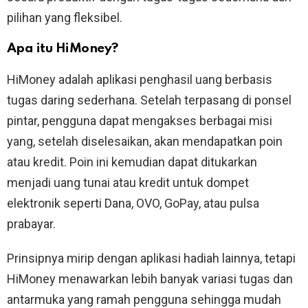
pilihan yang fleksibel.
Apa itu HiMoney?
HiMoney adalah aplikasi penghasil uang berbasis
tugas daring sederhana. Setelah terpasang di ponsel
pintar, pengguna dapat mengakses berbagai misi
yang, setelah diselesaikan, akan mendapatkan poin
atau kredit. Poin ini kemudian dapat ditukarkan
menjadi uang tunai atau kredit untuk dompet
elektronik seperti Dana, OVO, GoPay, atau pulsa
prabayar.
Prinsipnya mirip dengan aplikasi hadiah lainnya, tetapi
HiMoney menawarkan lebih banyak variasi tugas dan
antarmuka yang ramah pengguna sehingga mudah