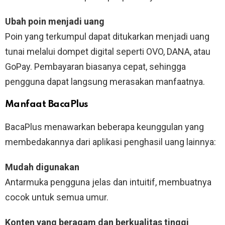
Ubah poin menjadi uang
Poin yang terkumpul dapat ditukarkan menjadi uang
tunai melalui dompet digital seperti OVO, DANA, atau
GoPay. Pembayaran biasanya cepat, sehingga
pengguna dapat langsung merasakan manfaatnya.
Manfaat BacaPlus
BacaPlus menawarkan beberapa keunggulan yang
membedakannya dari aplikasi penghasil uang lainnya:
Mudah digunakan
Antarmuka pengguna jelas dan intuitif, membuatnya
cocok untuk semua umur.
Konten yang beragam dan berkualitas tinggi