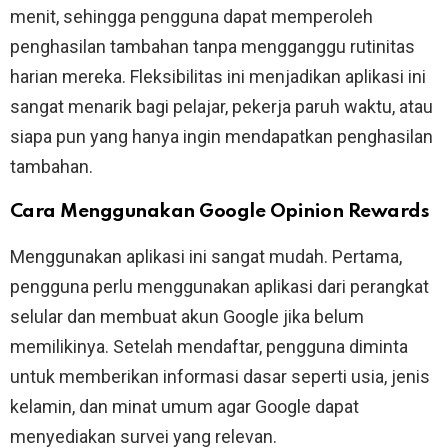
menit, sehingga pengguna dapat memperoleh
penghasilan tambahan tanpa mengganggu rutinitas
harian mereka. Fleksibilitas ini menjadikan aplikasi ini
sangat menarik bagi pelajar, pekerja paruh waktu, atau
siapa pun yang hanya ingin mendapatkan penghasilan
tambahan.
Cara Menggunakan Google Opinion Rewards
Menggunakan aplikasi ini sangat mudah. ​​Pertama,
pengguna perlu menggunakan aplikasi dari perangkat
selular dan membuat akun Google jika belum
memilikinya. Setelah mendaftar, pengguna diminta
untuk memberikan informasi dasar seperti usia, jenis
kelamin, dan minat umum agar Google dapat
menyediakan survei yang relevan.