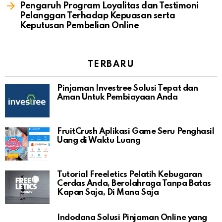
Pengaruh Program Loyalitas dan Testimoni
Pelanggan Terhadap Kepuasan serta
Keputusan Pembelian Online
TERBARU
Pinjaman Investree Solusi Tepat dan
Aman Untuk Pembiayaan Anda
FruitCrush Aplikasi Game Seru Penghasil
Uang di Waktu Luang
Tutorial Freeletics Pelatih Kebugaran
Cerdas Anda, Berolahraga Tanpa Batas
Kapan Saja, Di Mana Saja
Indodana Solusi Pinjaman Online yang