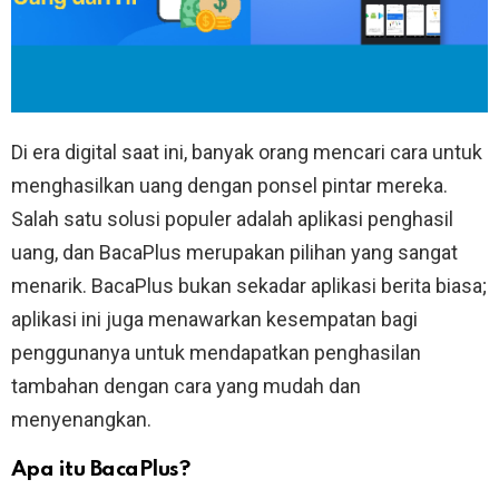
Di era digital saat ini, banyak orang mencari cara untuk
menghasilkan uang dengan ponsel pintar mereka.
Salah satu solusi populer adalah aplikasi penghasil
uang, dan BacaPlus merupakan pilihan yang sangat
menarik. BacaPlus bukan sekadar aplikasi berita biasa;
aplikasi ini juga menawarkan kesempatan bagi
penggunanya untuk mendapatkan penghasilan
tambahan dengan cara yang mudah dan
menyenangkan.
Apa itu BacaPlus?