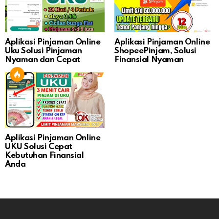
Aplikasi Pinjaman Online
Aplikasi Pinjaman Online
Uku Solusi Pinjaman
ShopeePinjam, Solusi
Nyaman dan Cepat
Finansial Nyaman
Aplikasi Pinjaman Online
UKU Solusi Cepat
Kebutuhan Finansial
Anda