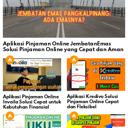
Aplikasi Pinjaman Online JembatanEmas
Solusi Pinjaman Online yang Cepat dan Aman
Aplikasi Kredivo Solusi
Aplikasi Pinjaman Online
Pinjaman Online Cepat
Invoila Solusi Cepat untuk
dan Fleksibel
Kebutuhan Finansial